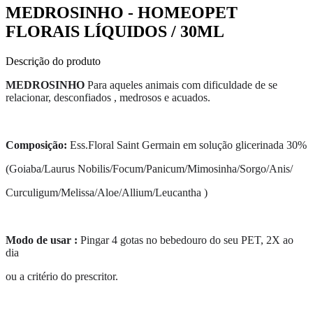
MEDROSINHO - HOMEOPET
FLORAIS LÍQUIDOS / 30ML
Descrição do produto
MEDROSINHO
Para aqueles animais com dificuldade de se
relacionar, desconfiados , medrosos e acuados.
Composição:
Ess.Floral Saint Germain em solução glicerinada 30%
(Goiaba/Laurus Nobilis/Focum/Panicum/Mimosinha/Sorgo/Anis/
Curculigum/Melissa/Aloe/Allium/Leucantha )
Modo de usar :
Pingar 4 gotas no bebedouro do seu PET, 2X ao
dia
ou a critério do prescritor.