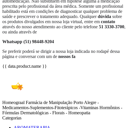
automedicação. Não substituem em hipótese alguma a medicação
prescrita pelo profissional da área médica. Somente um profissional
habilitado está em condições de diagnosticar qualquer problema de
saúde e prescrever o tratamento adequado. Qualquer
dúvida
sobre
os produtos divulgados em nossa loja virtual, entre em
contato
através do nosso atendimento ao cliente pelo telefone
51 3330-3700
,
ou ainda através de
Whatsapp (51) 98448-9204
Se preferir poderá se dirigir a nossa loja indicada no rodapé dessa
página e conversar com um de
nossos fa
{{ data.product.name }}
Homeograal Farmácia de Manipulação Porto Alegre -
Medicamentos-Suplementos-Fitoterápicos -Vitaminas Hormônios -
Fórmulas Dermatológicas - Florais - Homeopatia
Categorias
AROMATERAPIA